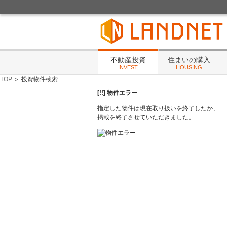
不動産投資・住まいの相談・賃貸管理・リフォ
不動産投資
住まいの購入
INVEST
HOUSING
TOP
＞ 投資物件検索
[!!] 物件エラー
指定した物件は現在取り扱いを終了したか、
掲載を終了させていただきました。