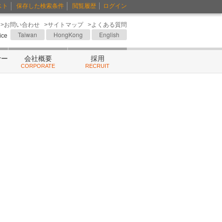
スト
保存した検索条件
閲覧履歴
ログイン
>お問い合わせ
>サイトマップ
>よくある質問
Taiwan
HongKong
English
fice
ナー
会社概要
採用
CORPORATE
RECRUIT